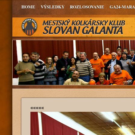
HOME
VÝSLEDKY
ROZLOSOVANIE
GA24-MAR
«««««