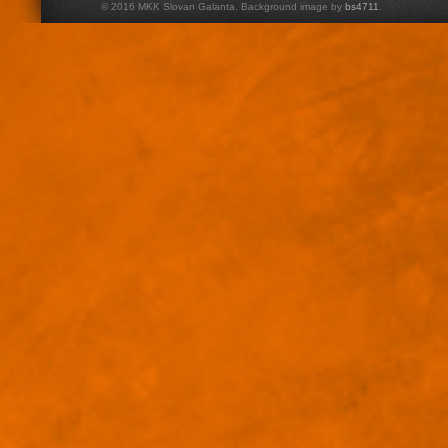
© 2016 MKK Slovan Galanta. Background image by
bs4711
.