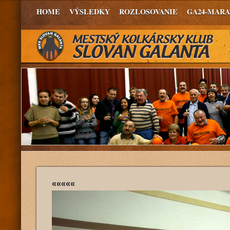
HOME
VÝSLEDKY
ROZLOSOVANIE
GA24-MAR
«««««