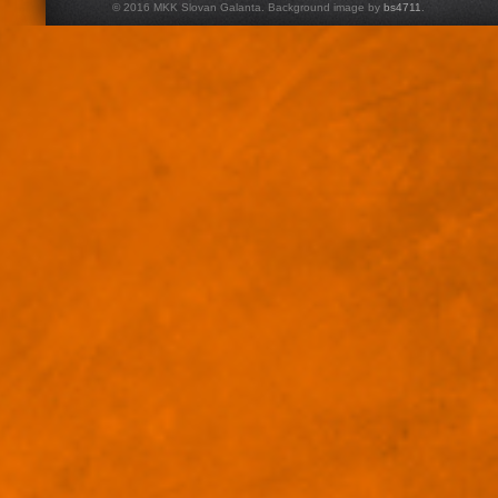
© 2016 MKK Slovan Galanta. Background image by
bs4711
.