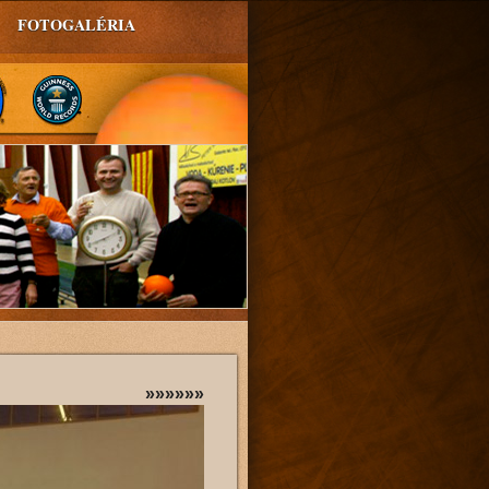
FOTOGALÉRIA
»»»»»»