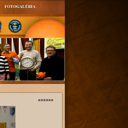
FOTOGALÉRIA
»»»»»»