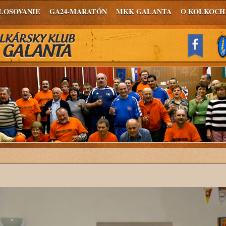
LOSOVANIE
GA24-MARATÓN
MKK GALANTA
O KOLKOCH