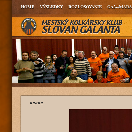
HOME
VÝSLEDKY
ROZLOSOVANIE
GA24-MAR
«««««