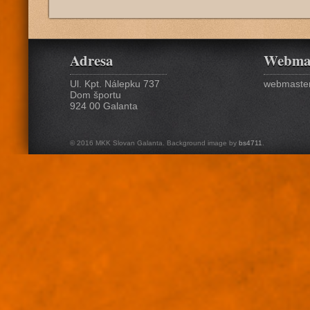
Adresa
Webma
Ul. Kpt. Nálepku 737
webmaster
Dom športu
924 00 Galanta
© 2016 MKK Slovan Galanta. Background image by
bs4711
.