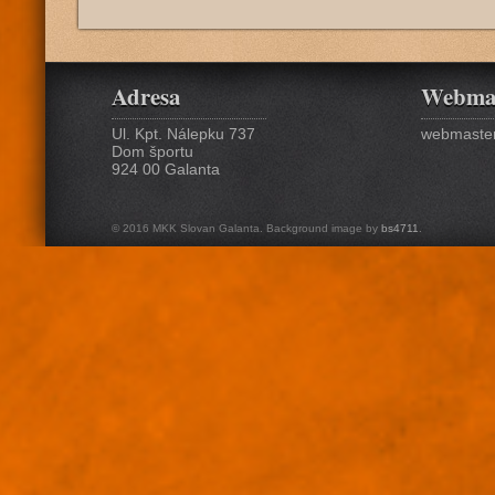
Adresa
Webma
Ul. Kpt. Nálepku 737
webmaster
Dom športu
924 00 Galanta
© 2016 MKK Slovan Galanta. Background image by
bs4711
.