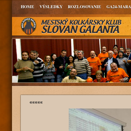
HOME
VÝSLEDKY
ROZLOSOVANIE
GA24-MAR
«««««