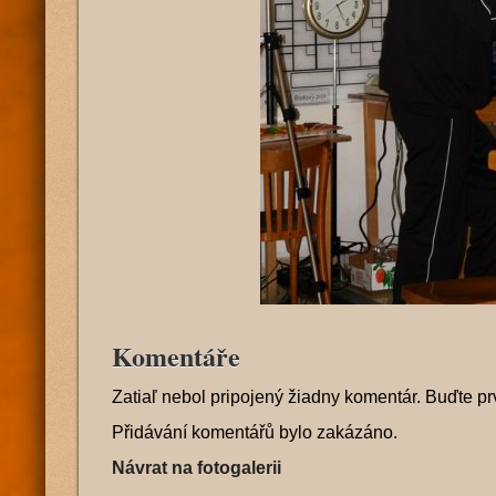
Komentáře
Zatiaľ nebol pripojený žiadny komentár. Buďte pr
Přidávání komentářů bylo zakázáno.
Návrat na fotogalerii