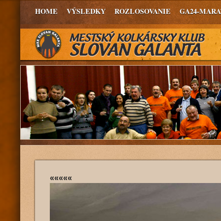
HOME
VÝSLEDKY
ROZLOSOVANIE
GA24-MAR
«««««