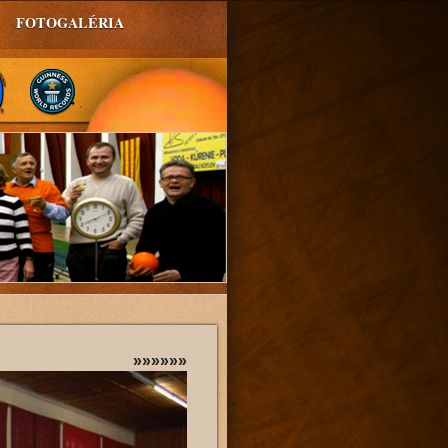
FOTOGALÉRIA
»»»»»»