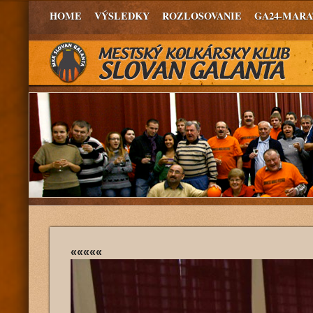
HOME
VÝSLEDKY
ROZLOSOVANIE
GA24-MAR
«««««