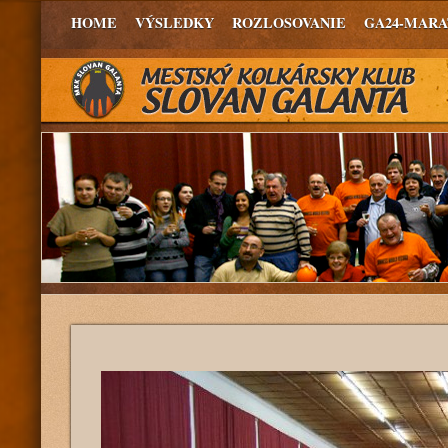
HOME
VÝSLEDKY
ROZLOSOVANIE
GA24-MAR