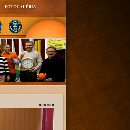
FOTOGALÉRIA
»»»»»»