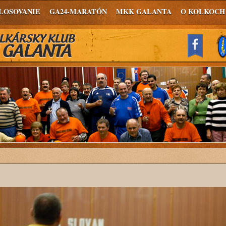
LOSOVANIE
GA24-MARATÓN
MKK GALANTA
O KOLKOCH