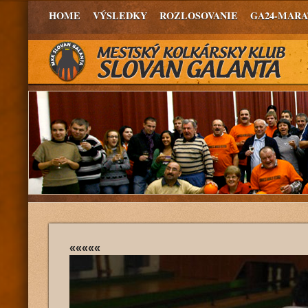
HOME
VÝSLEDKY
ROZLOSOVANIE
GA24-MAR
«««««