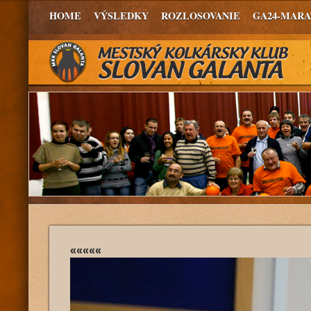
HOME
VÝSLEDKY
ROZLOSOVANIE
GA24-MAR
«««««