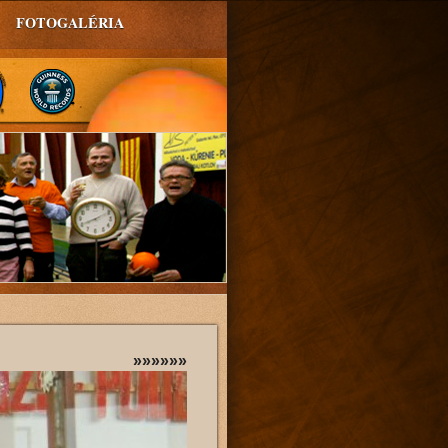
FOTOGALÉRIA
»»»»»»