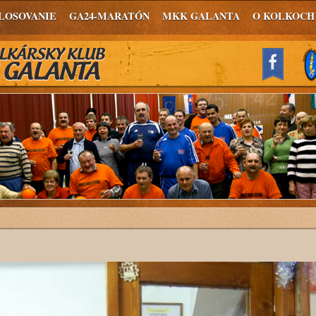
LOSOVANIE
GA24-MARATÓN
MKK GALANTA
O KOLKOCH