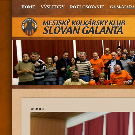
HOME
VÝSLEDKY
ROZLOSOVANIE
GA24-MAR
«««««