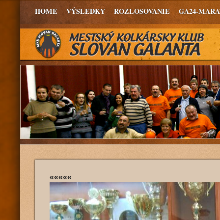
HOME
VÝSLEDKY
ROZLOSOVANIE
GA24-MAR
«««««