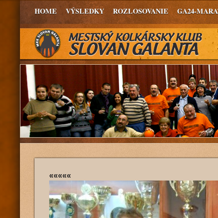
HOME
VÝSLEDKY
ROZLOSOVANIE
GA24-MAR
«««««