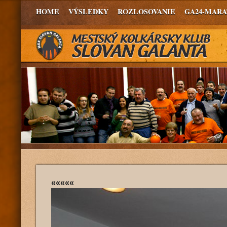
HOME
VÝSLEDKY
ROZLOSOVANIE
GA24-MAR
«««««