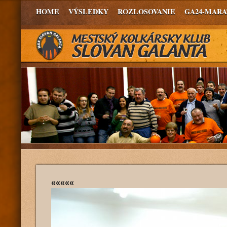
HOME
VÝSLEDKY
ROZLOSOVANIE
GA24-MAR
«««««