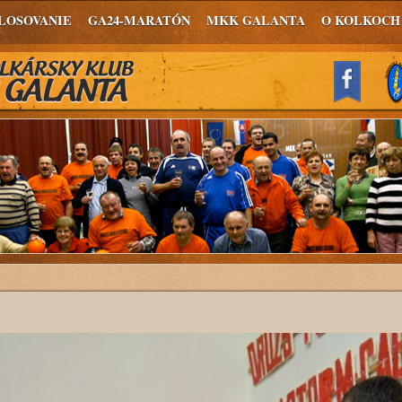
LOSOVANIE
GA24-MARATÓN
MKK GALANTA
O KOLKOCH