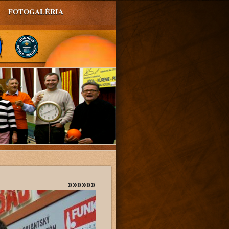
FOTOGALÉRIA
»»»»»»