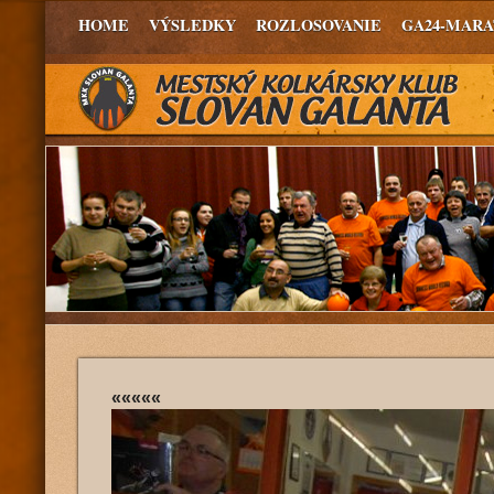
HOME
VÝSLEDKY
ROZLOSOVANIE
GA24-MAR
«««««