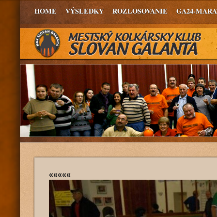
HOME
VÝSLEDKY
ROZLOSOVANIE
GA24-MAR
«««««