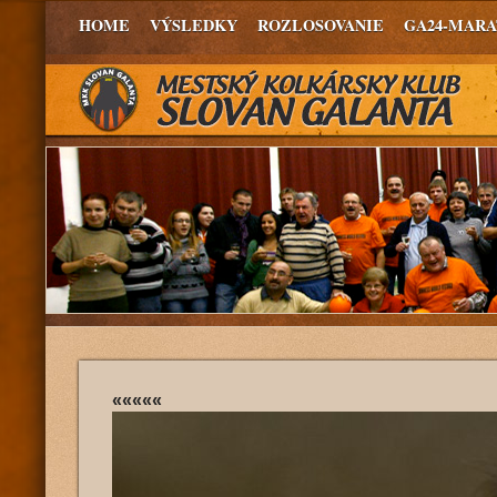
HOME
VÝSLEDKY
ROZLOSOVANIE
GA24-MAR
«««««