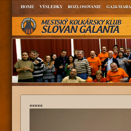
HOME
VÝSLEDKY
ROZLOSOVANIE
GA24-MAR
«««««