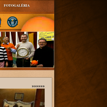
FOTOGALÉRIA
»»»»»»