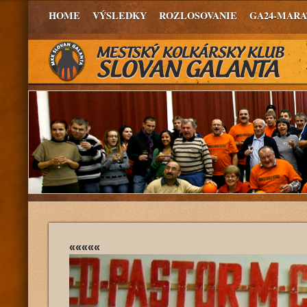
HOME
VÝSLEDKY
ROZLOSOVANIE
GA24-MAR
«««««