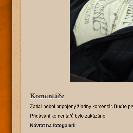
Komentáře
Zatiaľ nebol pripojený žiadny komentár. Buďte pr
Přidávání komentářů bylo zakázáno.
Návrat na fotogalerii