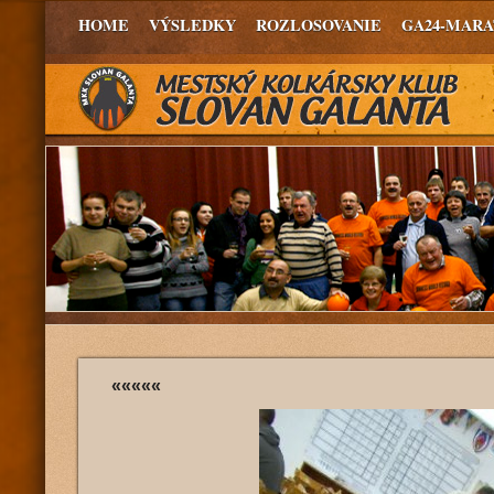
HOME
VÝSLEDKY
ROZLOSOVANIE
GA24-MAR
«««««