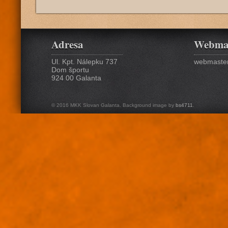
Adresa
Webma
Ul. Kpt. Nálepku 737
webmaster
Dom športu
924 00 Galanta
© 2016 MKK Slovan Galanta. Background image by
bs4711
.