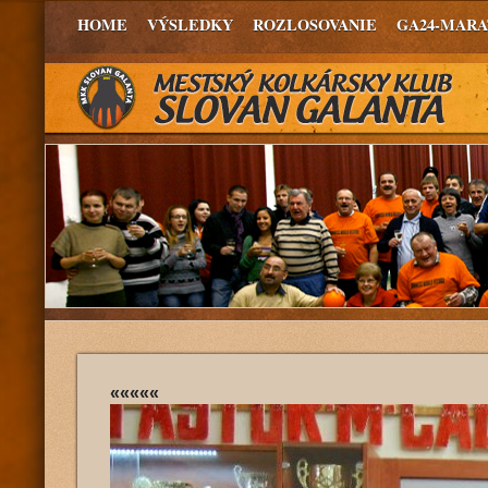
HOME
VÝSLEDKY
ROZLOSOVANIE
GA24-MAR
«««««