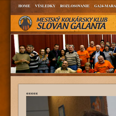
HOME
VÝSLEDKY
ROZLOSOVANIE
GA24-MAR
«««««