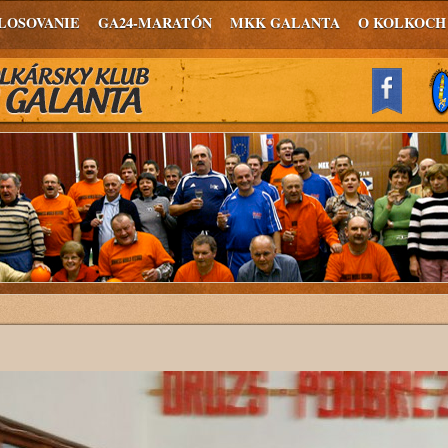
LOSOVANIE
GA24-MARATÓN
MKK GALANTA
O KOLKOCH