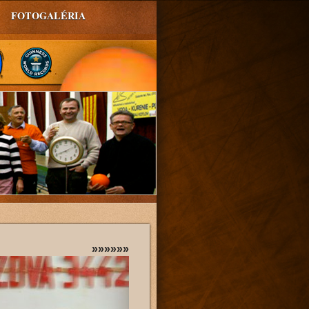
FOTOGALÉRIA
»»»»»»