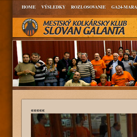
HOME
VÝSLEDKY
ROZLOSOVANIE
GA24-MAR
«««««