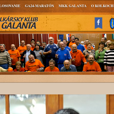
LOSOVANIE
GA24-MARATÓN
MKK GALANTA
O KOLKOCH