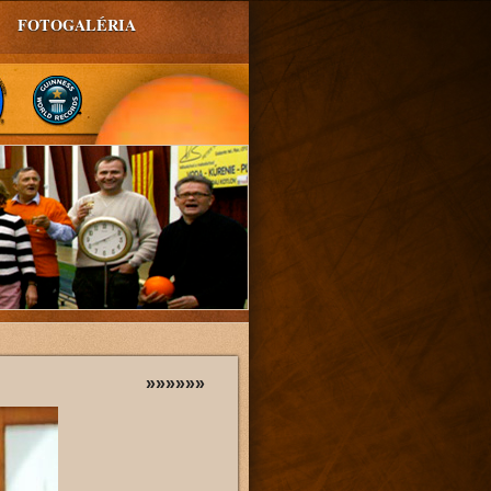
FOTOGALÉRIA
»»»»»»