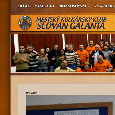
HOME
VÝSLEDKY
ROZLOSOVANIE
GA24-MAR
«««««