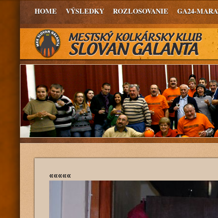
HOME
VÝSLEDKY
ROZLOSOVANIE
GA24-MAR
«««««