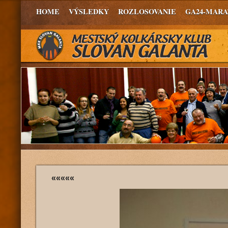
HOME
VÝSLEDKY
ROZLOSOVANIE
GA24-MAR
«««««