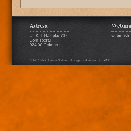
Adresa
Webma
Ul. Kpt. Nálepku 737
webmaster
Dom športu
924 00 Galanta
© 2016 MKK Slovan Galanta. Background image by
bs4711
.