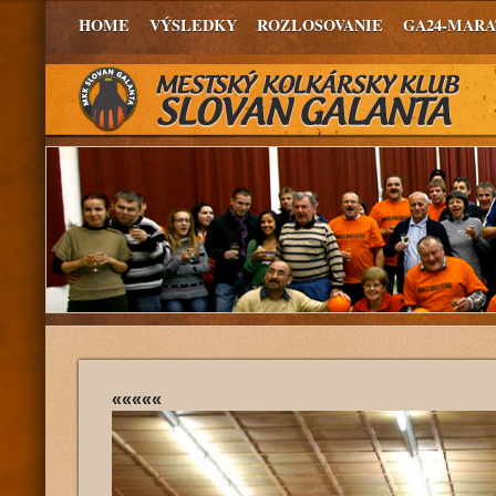
HOME
VÝSLEDKY
ROZLOSOVANIE
GA24-MAR
«««««