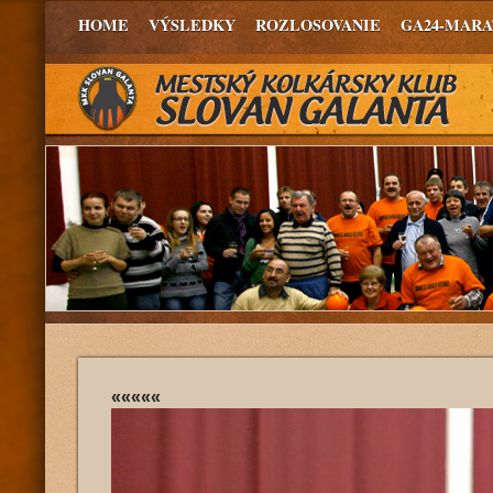
HOME
VÝSLEDKY
ROZLOSOVANIE
GA24-MAR
«««««