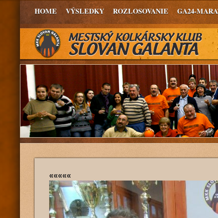
HOME
VÝSLEDKY
ROZLOSOVANIE
GA24-MAR
«««««