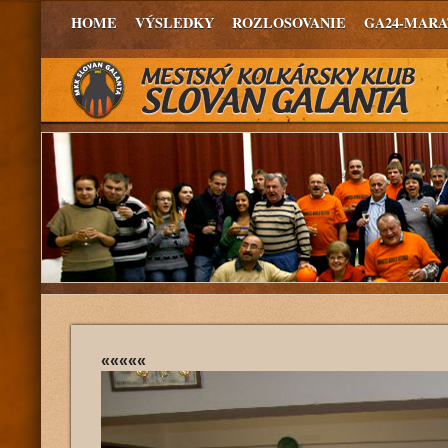
HOME
VÝSLEDKY
ROZLOSOVANIE
GA24-MAR
«««««