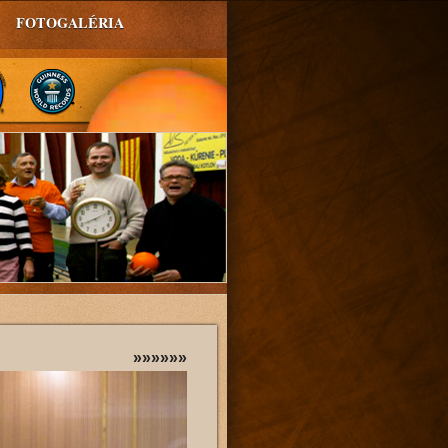
FOTOGALÉRIA
»»»»»»