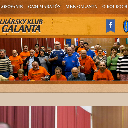
LOSOVANIE
GA24-MARATÓN
MKK GALANTA
O KOLKOCH