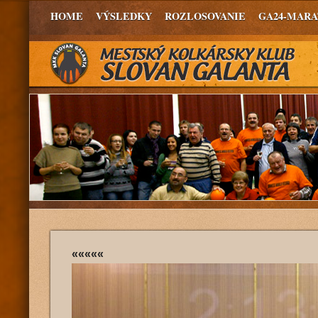
HOME
VÝSLEDKY
ROZLOSOVANIE
GA24-MAR
«««««