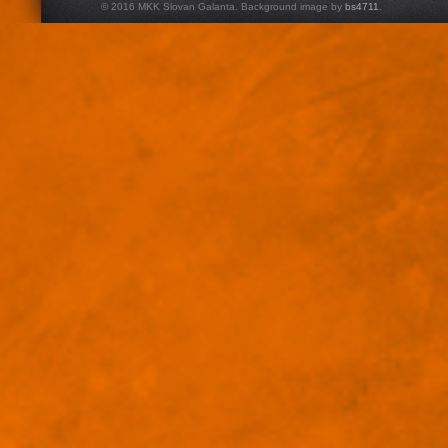
© 2016 MKK Slovan Galanta. Background image by
bs4711
.