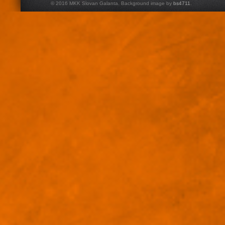
© 2016 MKK Slovan Galanta. Background image by
bs4711
.