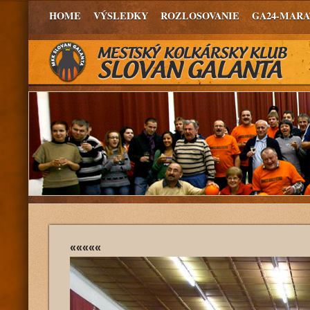
HOME
VÝSLEDKY
ROZLOSOVANIE
GA24-MAR
«««««