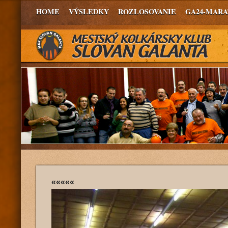
HOME
VÝSLEDKY
ROZLOSOVANIE
GA24-MAR
«««««