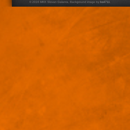
© 2016 MKK Slovan Galanta. Background image by
bs4711
.