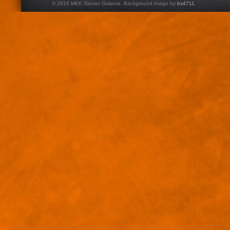
© 2016 MKK Slovan Galanta. Background image by
bs4711
.