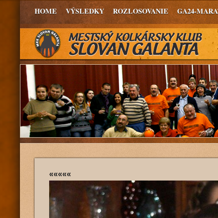
HOME
VÝSLEDKY
ROZLOSOVANIE
GA24-MAR
«««««