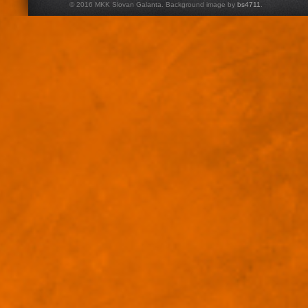
© 2016 MKK Slovan Galanta. Background image by
bs4711
.