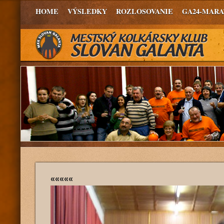
HOME
VÝSLEDKY
ROZLOSOVANIE
GA24-MAR
«««««