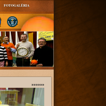
FOTOGALÉRIA
»»»»»»