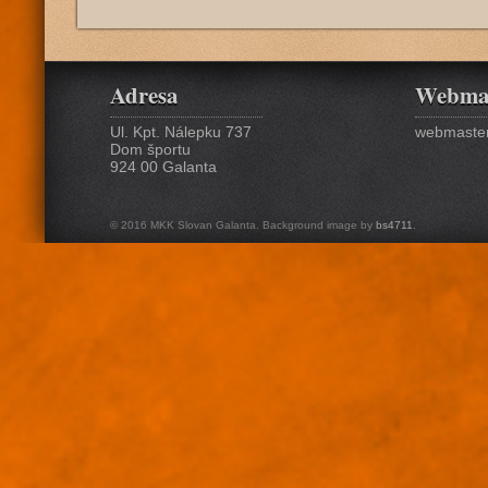
Adresa
Webma
Ul. Kpt. Nálepku 737
webmaster
Dom športu
924 00 Galanta
© 2016 MKK Slovan Galanta. Background image by
bs4711
.