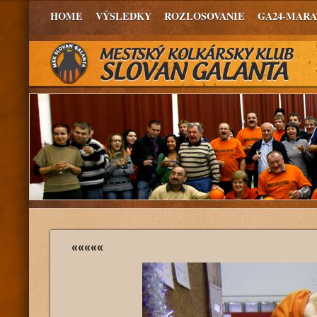
HOME
VÝSLEDKY
ROZLOSOVANIE
GA24-MAR
«««««