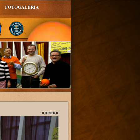
FOTOGALÉRIA
»»»»»»