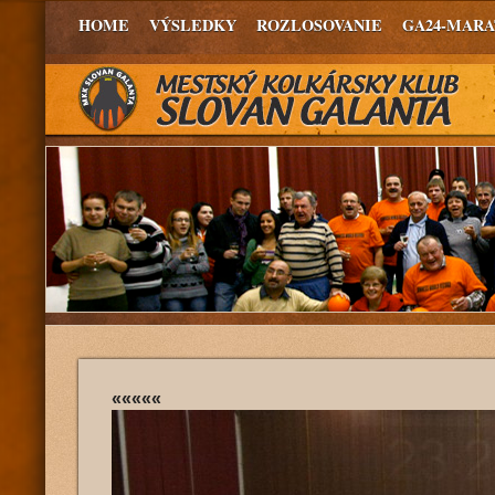
HOME
VÝSLEDKY
ROZLOSOVANIE
GA24-MAR
«««««