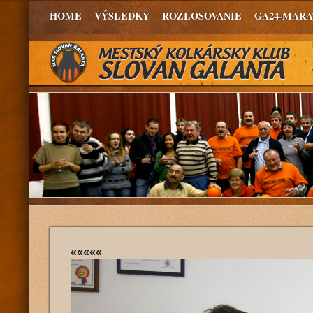
HOME
VÝSLEDKY
ROZLOSOVANIE
GA24-MAR
«««««